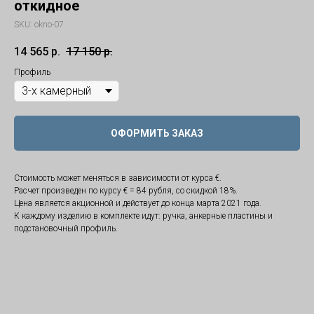
откидное
SKU:
okno-07
14 565
р.
17 150
р.
Профиль
ОФОРМИТЬ ЗАКАЗ
Стоимость может меняться в зависимости от курса €.
Расчет произведен по курсу € = 84 рубля, со скидкой 18%.
Цена является акционной и действует до конца марта 2021 года.
К каждому изделию в комплекте идут: ручка, анкерные пластины и
подстановочный профиль.